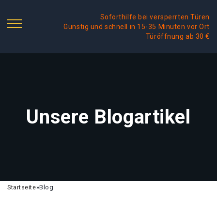
Soforthilfe bei versperrten Türen
Günstig und schnell in 15-35 Minuten vor Ort
Türöffnung ab 30 €
Unsere Blogartikel
Startseite
»
Blog