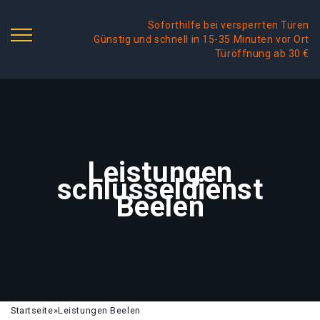
Soforthilfe bei versperrten Türen
Günstig und schnell in 15-35 Minuten vor Ort
Türöffnung ab 30 €
Leistungen
schlüsseldienst
Beelen
Startseite
»
Leistungen Beelen