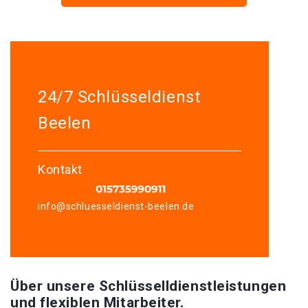
24/7 Schlüsseldienst
Beelen
Kontakt
info@schluesseldienst-beelen.de
Über unsere Schlüsselldienstleistungen
und flexiblen Mitarbeiter.