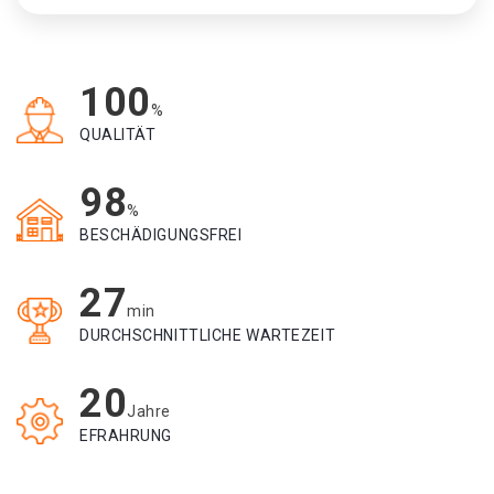
100
%
QUALITÄT
98
%
BESCHÄDIGUNGSFREI
27
min
DURCHSCHNITTLICHE WARTEZEIT
20
Jahre
EFRAHRUNG