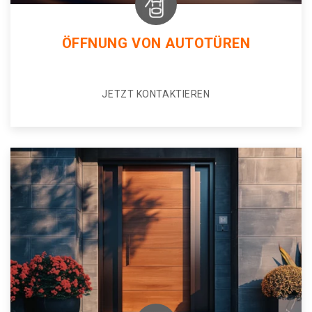
ÖFFNUNG VON AUTOTÜREN
JETZT KONTAKTIEREN