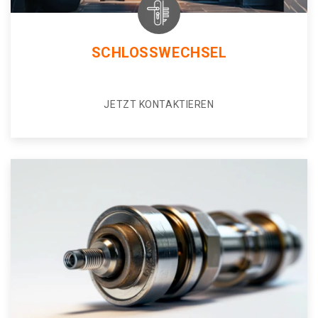
SCHLOSSWECHSEL
JETZT KONTAKTIEREN