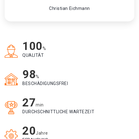
Christian Eichmann
100
%
QUALITÄT
98
%
BESCHÄDIGUNGSFREI
27
min
DURCHSCHNITTLICHE WARTEZEIT
20
Jahre