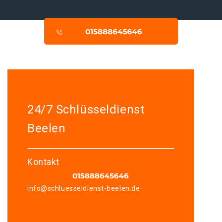
24/7 Schlüsseldienst
Beelen
Kontakt
info@schluesseldienst-beelen.de