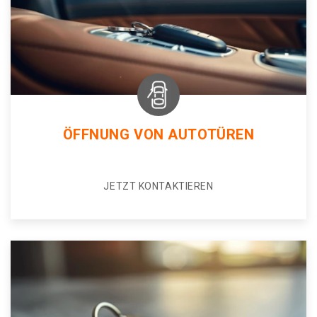
ÖFFNUNG VON AUTOTÜREN
JETZT KONTAKTIEREN