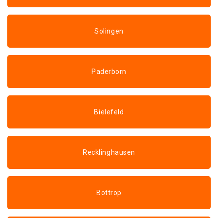
Solingen
Paderborn
Bielefeld
Recklinghausen
Bottrop