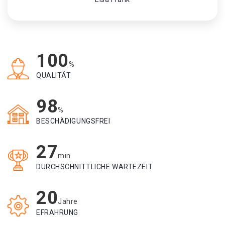
100
%
QUALITÄT
98
%
BESCHÄDIGUNGSFREI
27
min
DURCHSCHNITTLICHE WARTEZEIT
20
Jahre
EFRAHRUNG