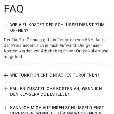
FAQ
WIE VIEL KOSTET DER SCHLÜSSELDIENST ZUM
ÖFFNEN?
Der Tür Pro Öffnung gilt ein Festpreis von 55 €. Auch
der Preis ändert sich je nach Aufwand. Die genauen
Kosten werden vor Arbeitsbeginn vor Ort kalkuliert und
mitgeteilt.
WIE FUNKTIONIERT EINFACHES TÜRÖFFNEN?
FALLEN ZUSÄTZLICHE KOSTEN AN, WENN ICH
DEN KEY-SERVICE BESTELLE?
KANN ICH MICH AUF IHREN SCHLÜSSELDIENST
VERLASSEN, WENN DIE TÜR AM WOCHENENDE