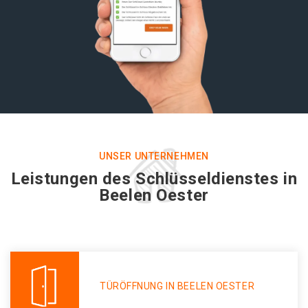
UNSER UNTERNEHMEN
Leistungen des Schlüsseldienstes in
Beelen Oester
TÜRÖFFNUNG IN BEELEN OESTER