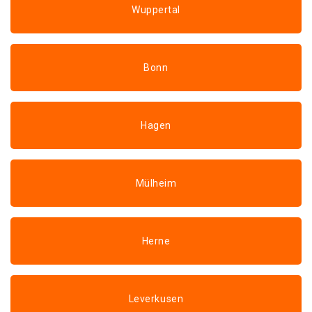
Wuppertal
Bonn
Hagen
Mülheim
Herne
Leverkusen