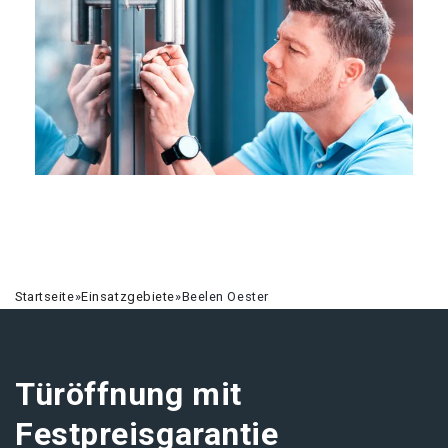
Startseite
»
Einsatzgebiete
»
Beelen Oester
Türöffnung mit
Festpreisgarantie