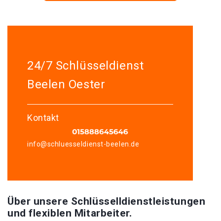
24/7 Schlüsseldienst
Beelen Oester
Kontakt
info@schluesseldienst-beelen.de
Über unsere Schlüsselldienstleistungen
und flexiblen Mitarbeiter.